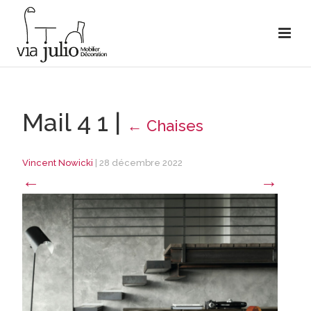
Mail 4 1
|
←
Chaises
Vincent Nowicki
|
28 décembre 2022
←
→