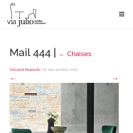
Mail 444
|
←
Chaises
Vincent Nowicki
|
28 décembre 2022
←
→