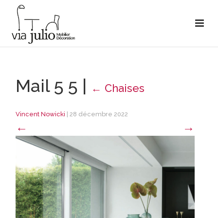
Mail 5 5
|
←
Chaises
Vincent Nowicki
|
28 décembre 2022
←
→