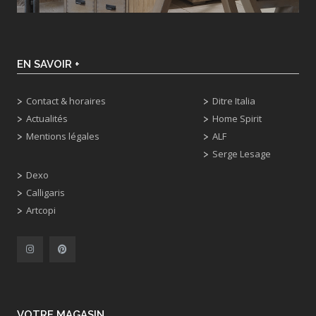
EN SAVOIR +
Contact & horaires
Ditre Italia
Actualités
Home Spirit
Mentions légales
ALF
Serge Lesage
Dexo
Calligaris
Artcopi
VOTRE MAGASIN