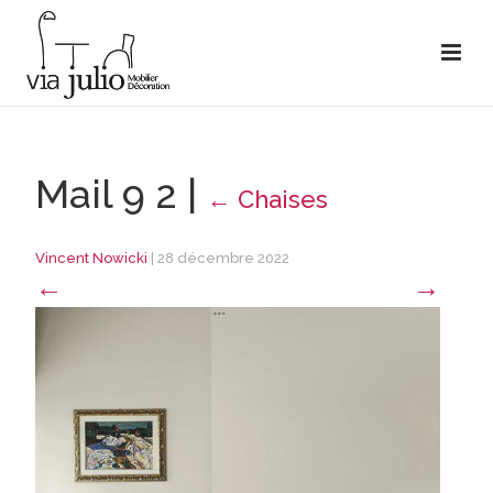
Mail 9 2
|
←
Chaises
Vincent Nowicki
|
28 décembre 2022
←
→