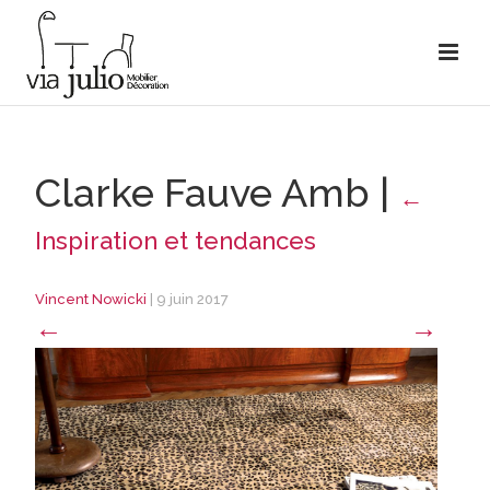
Clarke Fauve Amb
|
←
Inspiration et tendances
Vincent Nowicki
|
9 juin 2017
←
→