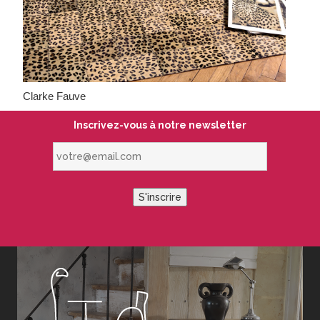
Clarke Fauve
Inscrivez-vous à notre newsletter
votre@email.com
S'inscrire