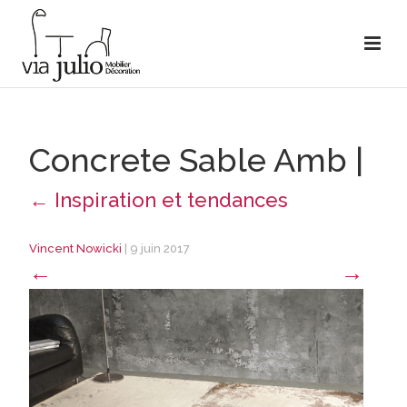
Concrete Sable Amb
|
←
Inspiration et tendances
Vincent Nowicki
|
9 juin 2017
←
→