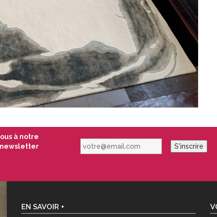
vous à notre
votre@email.com
newsletter
S'inscrire
EN SAVOIR +
V