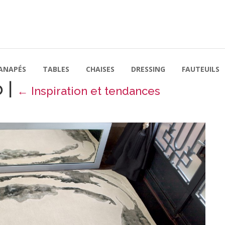
ANAPÉS
TABLES
CHAISES
DRESSING
FAUTEUILS
b
|
←
Inspiration et tendances