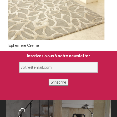
Ephemere Creme
Inscrivez-vous à notre newsletter
votre@email.com
S'inscrire