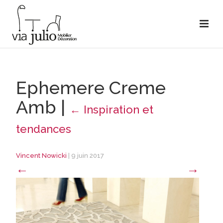
Ephemere Creme
Amb
|
←
Inspiration et
tendances
Vincent Nowicki
|
9 juin 2017
←
→