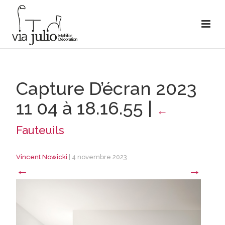
Capture D’écran 2023
11 04 à 18.16.55
|
←
Fauteuils
Vincent Nowicki
|
4 novembre 2023
←
→