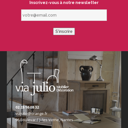
Inscrivez-vous à notre newsletter
votre@email.com
S'inscrire
02 28 16 08 32
viajulio@orange.fr
96 Boulevard Jules Verne, Nantes