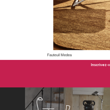
Fauteuil Medea
Inscrivez-