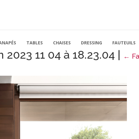
ANAPÉS
TABLES
CHAISES
DRESSING
FAUTEUILS
n 2023 11 04 à 18.23.04
|
←
Fa