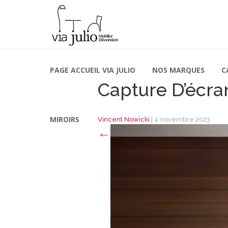
PAGE ACCUEIL VIA JULIO
NOS MARQUES
C
Capture D’écra
MIROIRS
Vincent Nowicki
|
4 novembre 2023
←