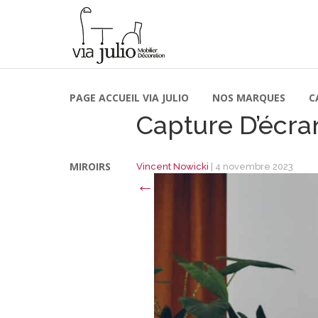
PAGE ACCUEIL VIA JULIO
NOS MARQUES
C
Capture D’écran
MIROIRS
Vincent Nowicki
|
4 novembre 2023
←