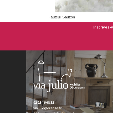
Fauteuil Sauzon
Inscrivez-
02 28 16 08 32
viajulio@orange.fr