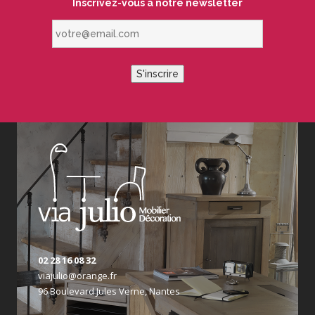
Inscrivez-vous à notre newsletter
votre@email.com
S'inscrire
02 28 16 08 32
viajulio@orange.fr
96 Boulevard Jules Verne, Nantes