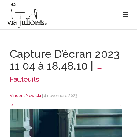
Capture D’écran 2023
11 04 à 18.48.10
|
←
Fauteuils
Vincent Nowicki
|
4 novembre 2023
←
→