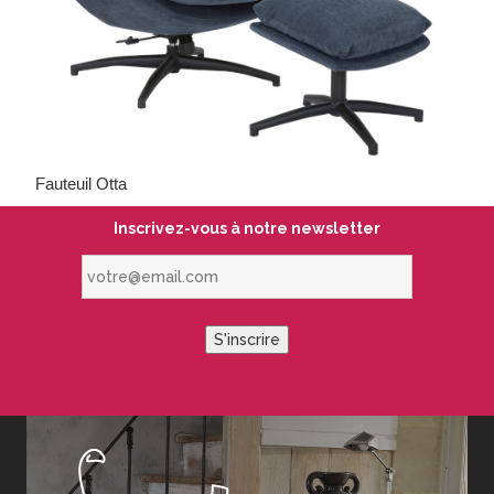
Fauteuil Otta
Inscrivez-vous à notre newsletter
votre@email.com
S'inscrire