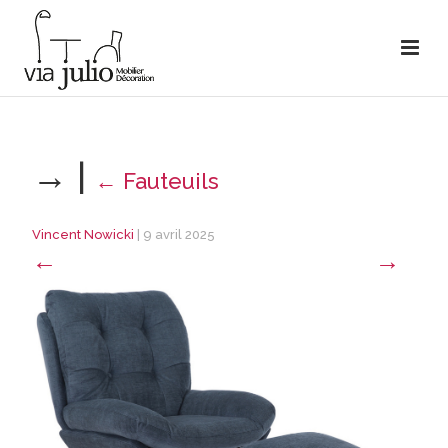
→
|
←
Fauteuils
Vincent Nowicki
|
9 avril 2025
←
→