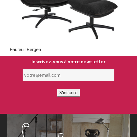
Fauteuil Bergen
Inscrivez-vous à notre newsletter
votre@email.com
S'inscrire