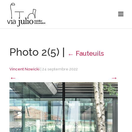
Photo 2(5)
|
←
Fauteuils
Vincent Nowicki
|
24 septembre 2022
←
→