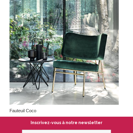
Fauteuil Coco
Inscrivez-vous à notre newsletter
votre@email.com