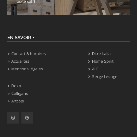
texte col 1
EN SAVOIR +
Contact & horaires
Ditre Italia
Actualités
Home Spirit
Mentions légales
ALF
Serge Lesage
Dexo
Calligaris
Artcopi