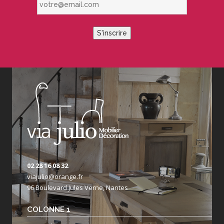
S'inscrire
02 28 16 08 32
viajulio@orange.fr
96 Boulevard Jules Verne, Nantes
COLONNE 1