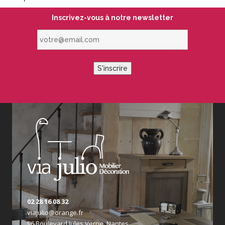
Inscrivez-vous à notre newsletter
votre@email.com
S'inscrire
02 28 16 08 32
viajulio@orange.fr
96 Boulevard Jules Verne, Nantes