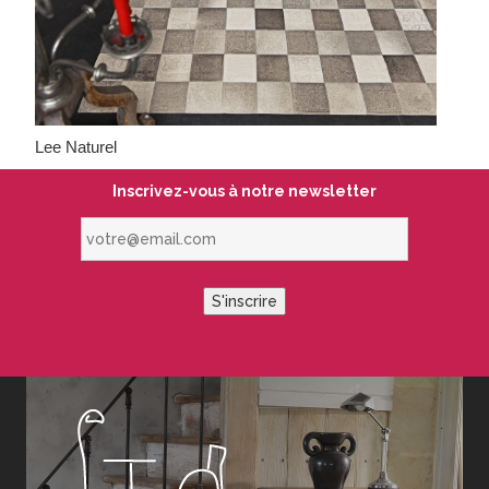
Lee Naturel
Inscrivez-vous à notre newsletter
votre@email.com
S'inscrire