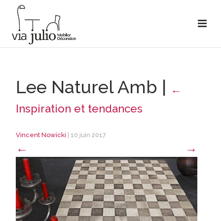
Lee Naturel Amb
|
←
Inspiration et tendances
Vincent Nowicki
|
10 juin 2017
←
→