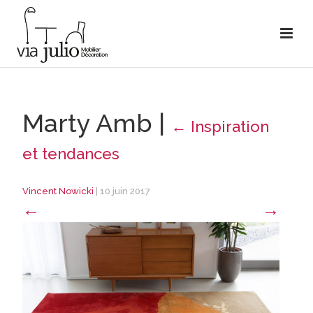
Marty Amb
|
←
Inspiration
et tendances
Vincent Nowicki
|
10 juin 2017
←
→