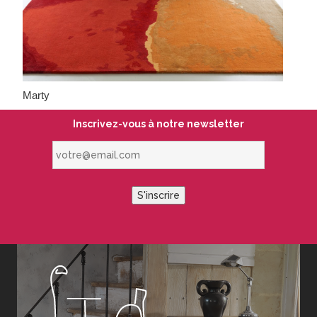
Marty
Inscrivez-vous à notre newsletter
votre@email.com
S'inscrire