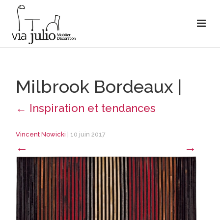
Milbrook Bordeaux
|
←
Inspiration et tendances
Vincent Nowicki
|
10 juin 2017
←
→