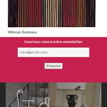
Milbrook Bordeaux
Inscrivez-vous à notre newsletter
votre@email.com
S'inscrire