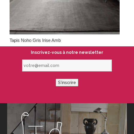
Tapis Noho Gris Irise Amb
Inscrivez-vous à notre newsletter
votre@email.com
S'inscrire