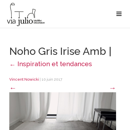
Noho Gris Irise Amb
|
←
Inspiration et tendances
Vincent Nowicki
|
10 juin 2017
←
→