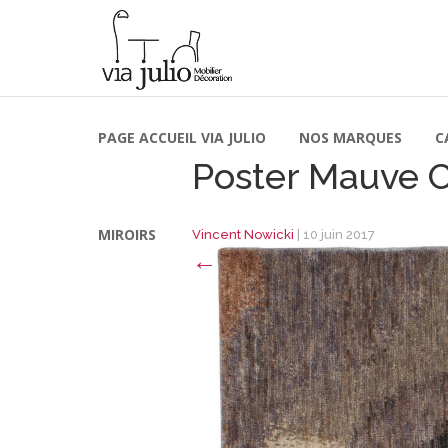
PAGE ACCUEIL VIA JULIO
NOS MARQUES
C
Poster Mauve 
MIROIRS
Vincent Nowicki
|
10 juin 2017
←