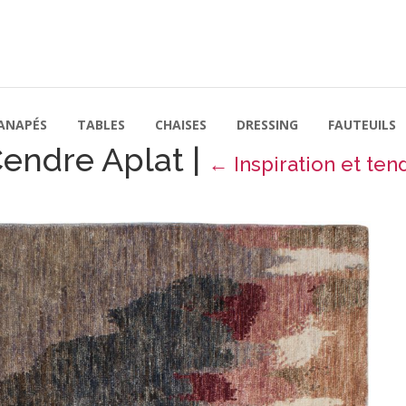
ANAPÉS
TABLES
CHAISES
DRESSING
FAUTEUILS
Cendre Aplat
|
←
Inspiration et te