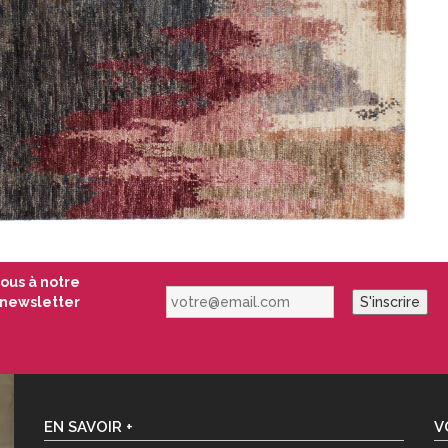
vous à notre
votre@email.com
newsletter
S'inscrire
EN SAVOIR +
V