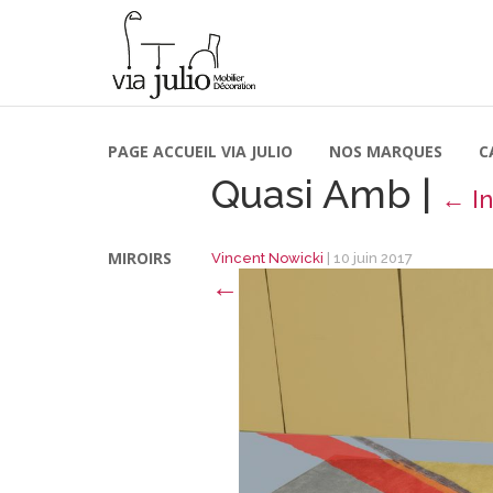
PAGE ACCUEIL VIA JULIO
NOS MARQUES
C
Quasi Amb
|
←
I
MIROIRS
Vincent Nowicki
|
10 juin 2017
←