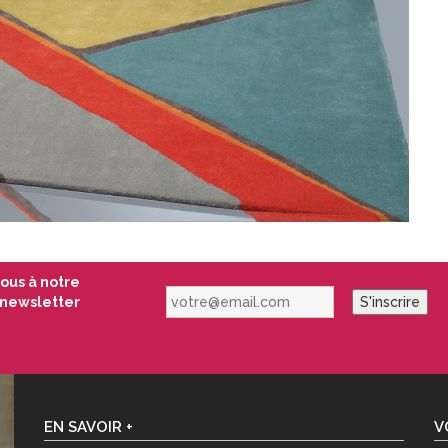
vous à notre
votre@email.com
newsletter
S'inscrire
EN SAVOIR +
V