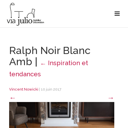
Ralph Noir Blanc
Amb
|
←
Inspiration et
tendances
Vincent Nowicki
|
10 juin 2017
←
→