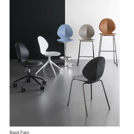
Basil Fam