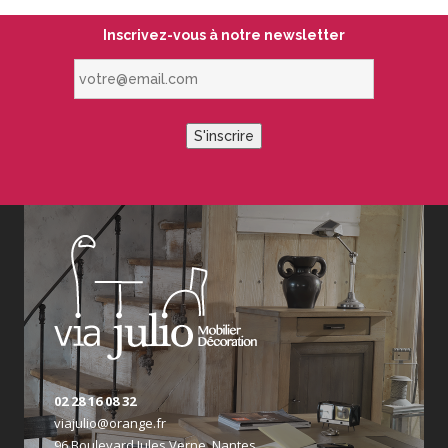
Inscrivez-vous à notre newsletter
votre@email.com
S'inscrire
02 28 16 08 32
viajulio@orange.fr
96 Boulevard Jules Verne, Nantes