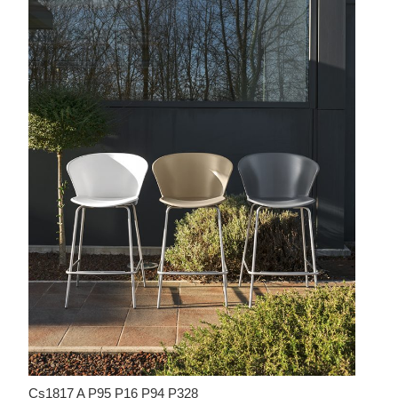
Cs1817 A P95 P16 P94 P328