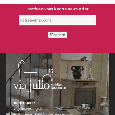
Inscrivez-vous à notre newsletter
votre@email.com
S'inscrire
02 28 16 08 32
viajulio@orange.fr
96 Boulevard Jules Verne, Nantes