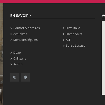
EN SAVOIR +
V
Contact & horaires
Ditre Italia
Actualités
Home Spirit
Mentions légales
ALF
Serge Lesage
Dexo
Calligaris
Artcopi