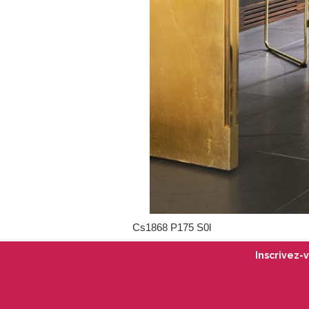
Cs1868 P175 S0l
Inscrivez-