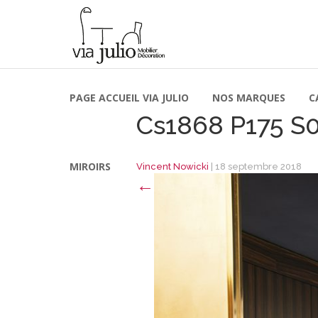
PAGE ACCUEIL VIA JULIO
NOS MARQUES
C
Cs1868 P175 S
MIROIRS
Vincent Nowicki
|
18 septembre 2018
←