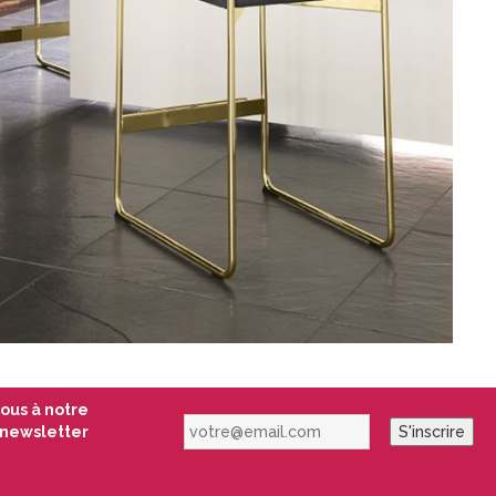
vous à notre
votre@email.com
newsletter
S'inscrire