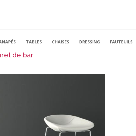
ANAPÉS
TABLES
CHAISES
DRESSING
FAUTEUILS
ret de bar