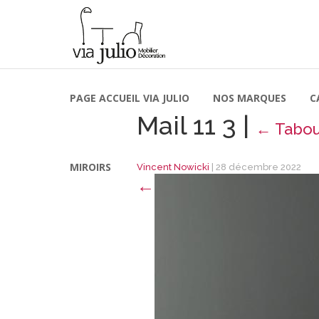
PAGE ACCUEIL VIA JULIO
NOS MARQUES
C
Mail 11 3
|
←
Tabou
MIROIRS
Vincent Nowicki
|
28 décembre 2022
←