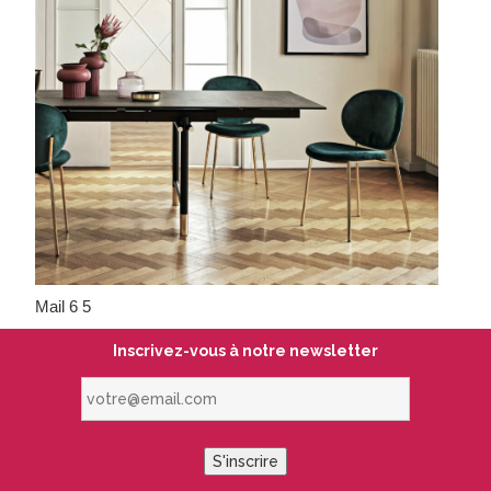
Mail 6 5
Inscrivez-vous à notre newsletter
votre@email.com
S'inscrire