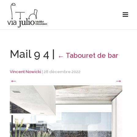
Mail 9 4
|
←
Tabouret de bar
Vincent Nowicki
|
28 décembre 2022
←
→