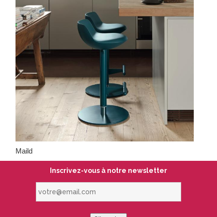
Maild
Inscrivez-vous à notre newsletter
votre@email.com