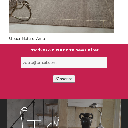
Upper Naturel Amb
Inscrivez-vous à notre newsletter
votre@email.com
S'inscrire