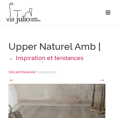
Upper Naturel Amb
|
←
Inspiration et tendances
Vincent Nowicki
|
10 juin 2017
←
→