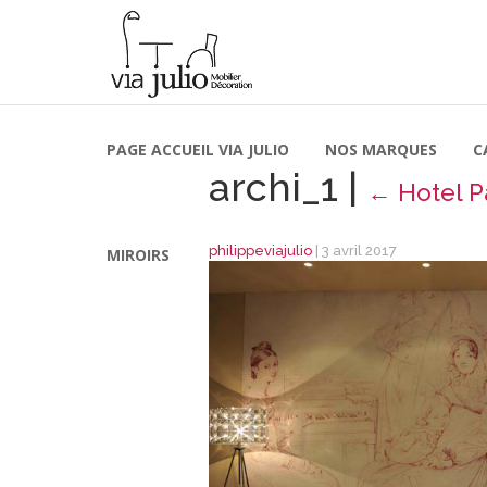
PAGE ACCUEIL VIA JULIO
NOS MARQUES
C
archi_1
|
←
Hotel P
philippeviajulio
|
3 avril 2017
MIROIRS