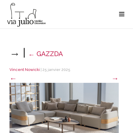
→
|
←
GAZZDA
Vincent Nowicki
|
25 janvier 2025
←
→