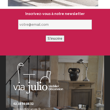
Inscrivez-vous à notre newsletter
votre@email.com
S'inscrire
02 28 16 08 32
viajulio@orange.fr