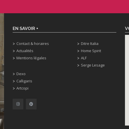
EN SAVOIR +
V
Contact & horaires
Ditre Italia
Actualités
Home Spirit
Mentions légales
ALF
Serge Lesage
Dexo
Calligaris
Artcopi