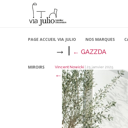
PAGE ACCUEIL VIA JULIO
NOS MARQUES
C
→
|
←
GAZZDA
MIROIRS
Vincent Nowicki
|
25 janvier 2025
←