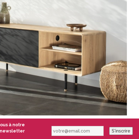
vous à notre
votre@email.com
newsletter
S'inscrire