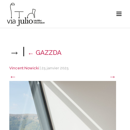
→
|
←
GAZZDA
Vincent Nowicki
|
25 janvier 2025
←
→