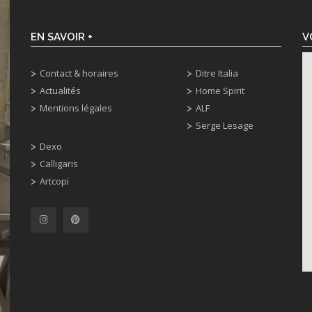
EN SAVOIR +
V
Contact & horaires
Ditre Italia
Actualités
Home Spirit
Mentions légales
ALF
Serge Lesage
Dexo
Calligaris
Artcopi