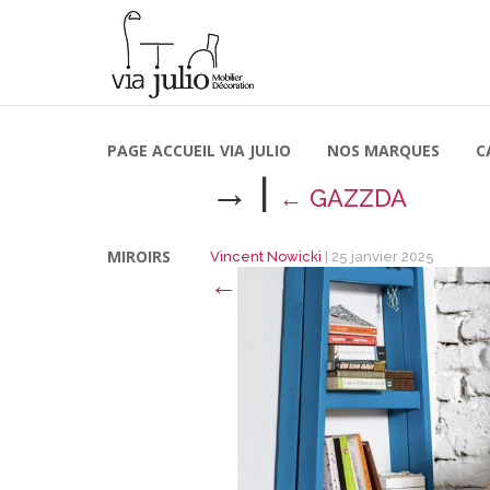
PAGE ACCUEIL VIA JULIO
NOS MARQUES
C
→
|
←
GAZZDA
MIROIRS
Vincent Nowicki
|
25 janvier 2025
←