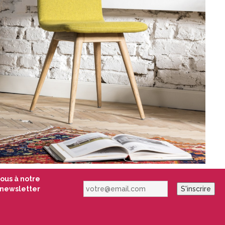
vous à notre
votre@email.com
newsletter
S'inscrire