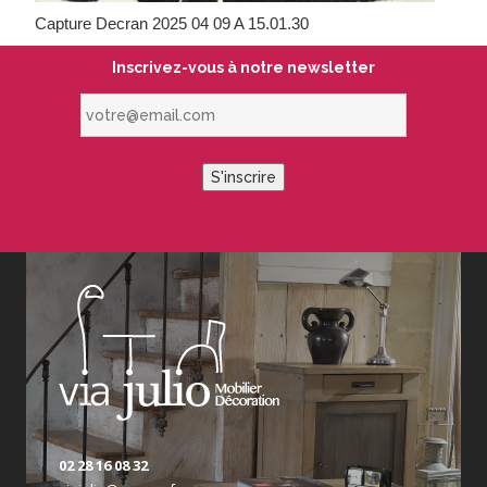
Capture Decran 2025 04 09 A 15.01.30
Inscrivez-vous à notre newsletter
votre@email.com
S'inscrire
02 28 16 08 32