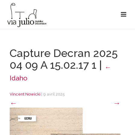
Capture Decran 2025
04 09 A 15.02.17 1
|
←
Idaho
Vincent Nowicki
|
9 avril 2025
←
→