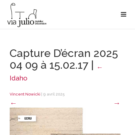
Capture D’écran 2025
04 09 à 15.02.17
|
←
Idaho
Vincent Nowicki
|
9 avril 2025
←
→