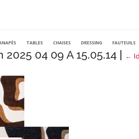
ANAPÉS
TABLES
CHAISES
DRESSING
FAUTEUILS
 2025 04 09 A 15.05.14
|
←
I