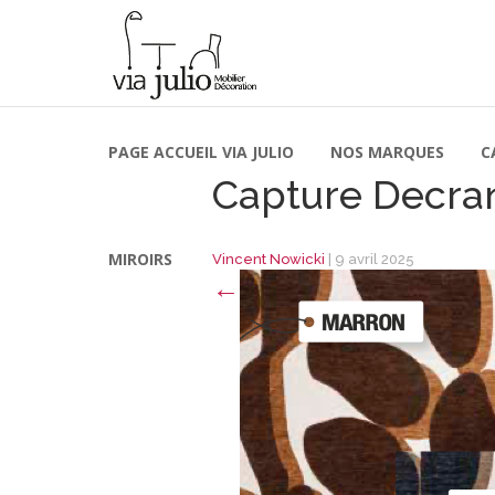
PAGE ACCUEIL VIA JULIO
NOS MARQUES
C
Capture Decran
MIROIRS
Vincent Nowicki
|
9 avril 2025
←