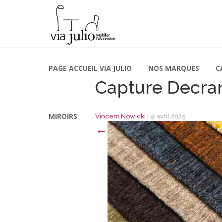
PAGE ACCUEIL VIA JULIO
NOS MARQUES
C
Capture Decran
MIROIRS
Vincent Nowicki
|
9 avril 2025
←