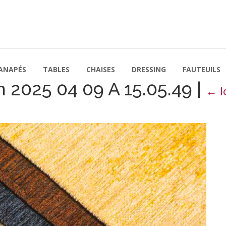
ANAPÉS
TABLES
CHAISES
DRESSING
FAUTEUILS
 2025 04 09 A 15.05.49
|
←
I