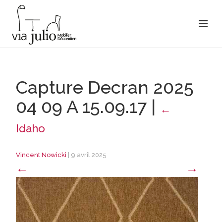
Capture Decran 2025
04 09 A 15.09.17
|
←
Idaho
Vincent Nowicki
|
9 avril 2025
←
→