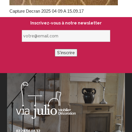
Capture Decran 2025 04 09 A 15.09.17
Inscrivez-vous à notre newsletter
votre@email.com
S'inscrire
02 28 16 08 32