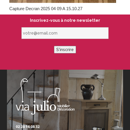
Capture Decran 2025 04 09 A 15.10.27
Inscrivez-vous à notre newsletter
votre@email.com
S'inscrire
02 28 16 08 32