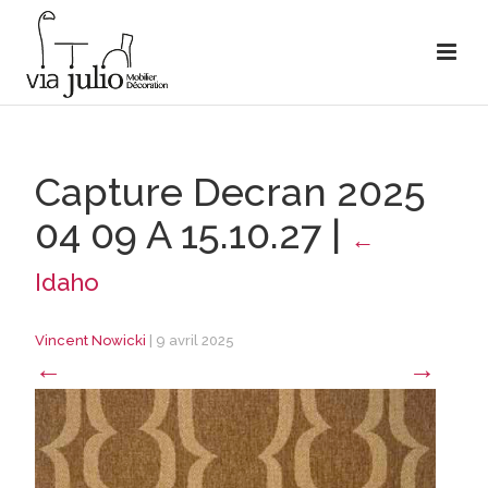
Capture Decran 2025
04 09 A 15.10.27
|
←
Idaho
Vincent Nowicki
|
9 avril 2025
←
→