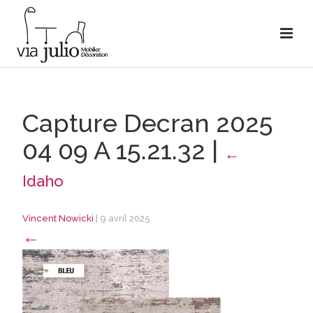
Capture Decran 2025
04 09 A 15.21.32
|
←
Idaho
Vincent Nowicki
|
9 avril 2025
←