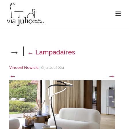
→
|
←
Lampadaires
Vincent Nowicki
|
6 juillet 2024
←
→