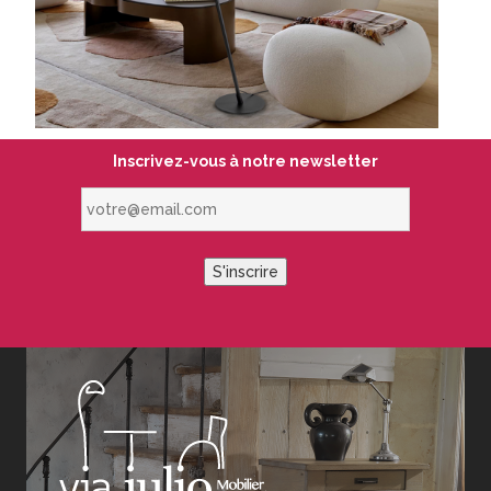
Inscrivez-vous à notre newsletter
votre@email.com
S'inscrire