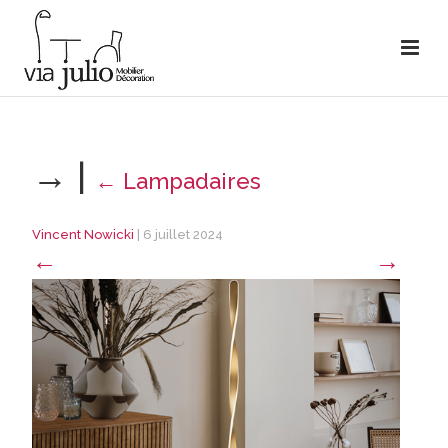
→
|
←
Lampadaires
Vincent Nowicki
|
6 juillet 2024
←
→