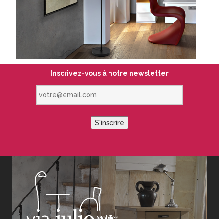
Inscrivez-vous à notre newsletter
votre@email.com
S'inscrire