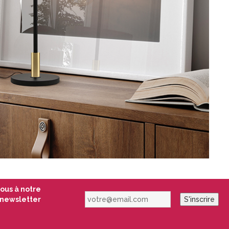
vous à notre
votre@email.com
newsletter
S'inscrire