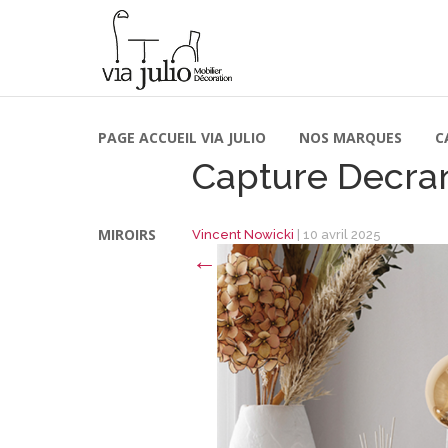
PAGE ACCUEIL VIA JULIO
NOS MARQUES
C
Capture Decran
MIROIRS
Vincent Nowicki
|
10 avril 2025
←