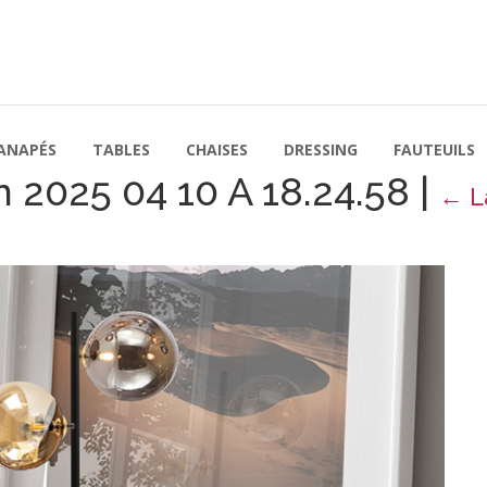
ANAPÉS
TABLES
CHAISES
DRESSING
FAUTEUILS
 2025 04 10 A 18.24.58
|
←
L