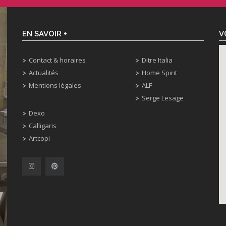
EN SAVOIR +
V
Contact & horaires
Ditre Italia
Actualités
Home Spirit
Mentions légales
ALF
Serge Lesage
Dexo
Calligaris
Artcopi