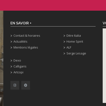
EN SAVOIR +
V
Contact & horaires
Ditre Italia
Actualités
Home Spirit
Mentions légales
ALF
Serge Lesage
Dexo
Calligaris
Artcopi