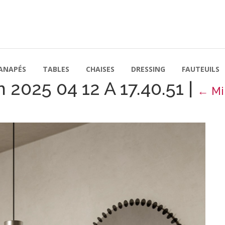
ANAPÉS
TABLES
CHAISES
DRESSING
FAUTEUILS
 2025 04 12 A 17.40.51
|
←
Mi