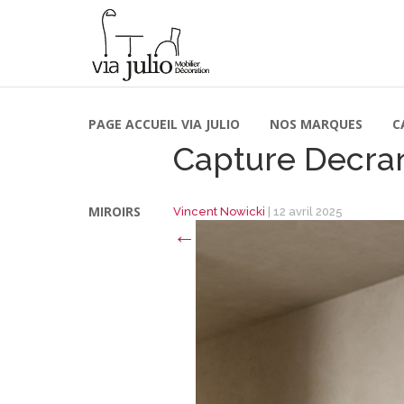
PAGE ACCUEIL VIA JULIO
NOS MARQUES
C
Capture Decran
MIROIRS
Vincent Nowicki
|
12 avril 2025
←