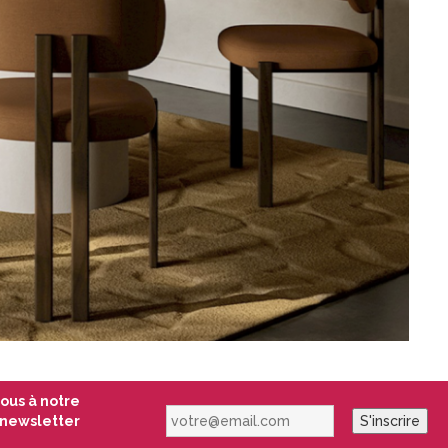
vous à notre
votre@email.com
newsletter
S'inscrire